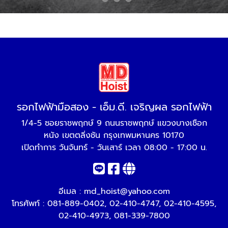
รอกไฟฟ้ามือสอง - เอ็ม.ดี. เจริญผล รอกไฟฟ้า
1/4-5 ซอยราชพฤกษ์ 9 ถนนราชพฤกษ์ แขวงบางเชือก
หนัง เขตตลิ่งชัน กรุงเทพมหานคร 10170
เปิดทำการ วันจันทร์ - วันเสาร์ เวลา 08:00 - 17:00 น.
อีเมล :
md_hoist@yahoo.com
โทรศัพท์ :
081-889-0402
,
02-410-4747
,
02-410-4595
,
02-410-4973
,
081-339-7800