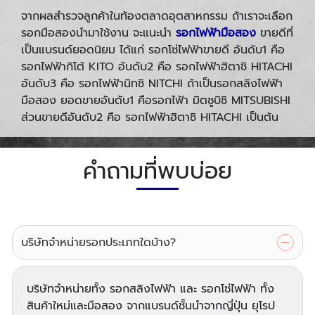
จากผลสำรวจลูกค้าในท้องตลาดอุตสาหกรรม ถ้าเราจะเลือก
รอกมือสองนำมาใช้งาน จะแนะนำ
รอกไฟฟ้ามือสอง
ขายดีที่
เป็นแบรนด์ยอดนิยม ได้แก่ รอกโซ่ไฟฟ้าขายดี อันดับ1 คือ
รอกไฟฟ้ากิโต้ KITO อันดับ2 คือ รอกไฟฟ้าฮิตาชิ HITACHI
อันดับ3 คือ รอกไฟฟ้านิทชิ NITCHI ถ้าเป็นรอกสลิงไฟฟ้า
มือสอง ยอดขายอันดับ1 คือรอกไฟ้า มิตซูบิชิ MITSUBISHI
ส่วนขายดีอันดับ2 คือ รอกไฟฟ้าฮิตาชิ HITACHI เป็นต้น
คำถามที่พบบ่อย
บริษัทจำหน่ายรอกประเภทใดบ้าง?
บริษัทจำหน่ายทั้ง รอกสลิงไฟฟ้า และ รอกโซ่ไฟฟ้า ทั้ง
สินค้าใหม่และมือสอง จากแบรนด์ชั้นนำจากญี่ปุ่น ยุโรป