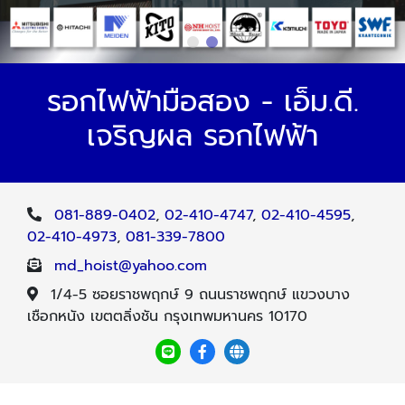
รอกไฟฟ้ามือสอง - เอ็ม.ดี.
เจริญผล รอกไฟฟ้า
081-889-0402
,
02-410-4747
,
02-410-4595
,
02-410-4973
,
081-339-7800
md_hoist@yahoo.com
1/4-5 ซอยราชพฤกษ์ 9 ถนนราชพฤกษ์ แขวงบาง
เชือกหนัง เขตตลิ่งชัน กรุงเทพมหานคร 10170